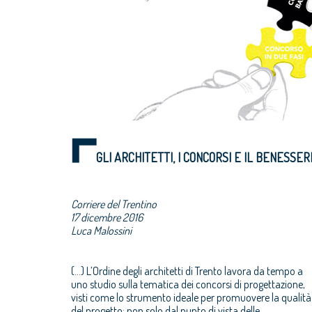
GLI ARCHITETTI, I CONCORSI E IL BENESSER
Corriere del Trentino
17 dicembre 2016
Luca Malossini
(...) L’Ordine degli architetti di Trento lavora da tempo a
uno studio sulla tematica dei concorsi di progettazione,
visti come lo strumento ideale per promuovere la qualità
del progetto: non solo dal punto di vista delle