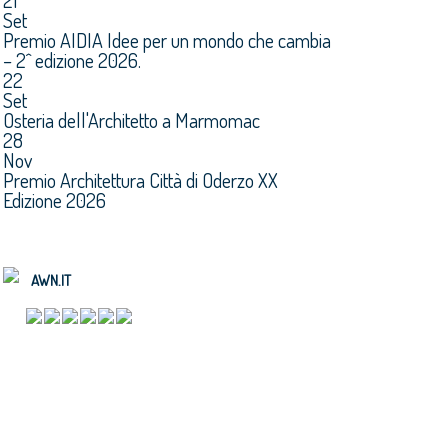
21
Set
Premio AIDIA Idee per un mondo che cambia
– 2^ edizione 2026.
22
Set
Osteria dell'Architetto a Marmomac
28
Nov
Premio Architettura Città di Oderzo XX
Edizione 2026
AWN.IT