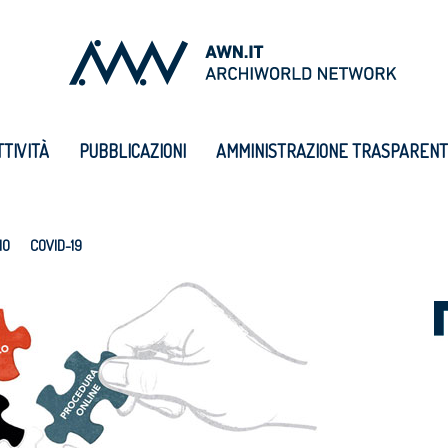
TTIVITÀ
PUBBLICAZIONI
AMMINISTRAZIONE TRASPAREN
IO
COVID-19