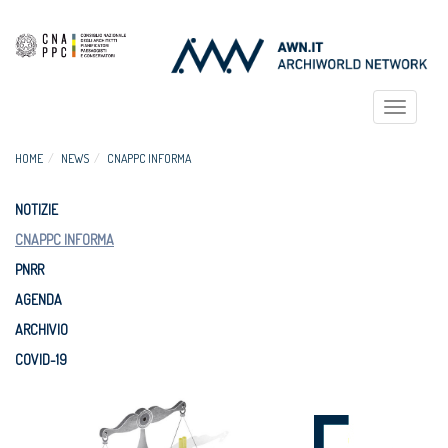
Toggle
navigat
HOME
NEWS
CNAPPC INFORMA
NOTIZIE
CNAPPC INFORMA
PNRR
AGENDA
ARCHIVIO
COVID-19