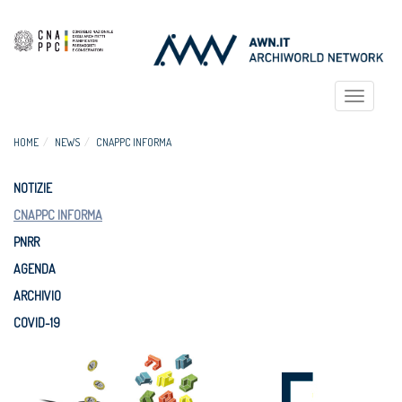
Toggle
navigat
HOME
NEWS
CNAPPC INFORMA
NOTIZIE
CNAPPC INFORMA
PNRR
AGENDA
ARCHIVIO
COVID-19