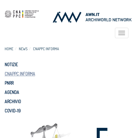
Toggle
navigat
HOME
NEWS
CNAPPC INFORMA
NOTIZIE
CNAPPC INFORMA
PNRR
AGENDA
ARCHIVIO
COVID-19