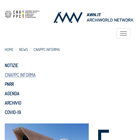
Toggle
navigat
HOME
NEWS
CNAPPC INFORMA
NOTIZIE
CNAPPC INFORMA
PNRR
AGENDA
ARCHIVIO
COVID-19