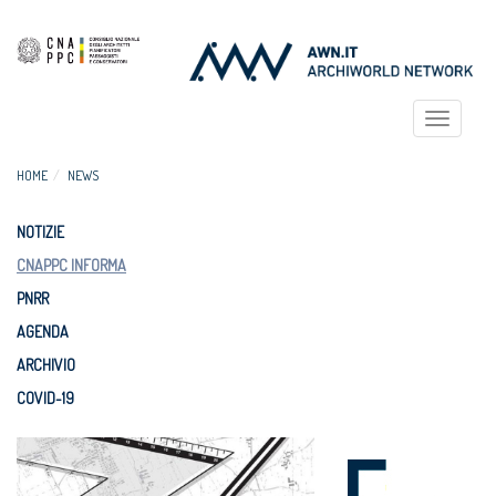
Toggle
navigat
HOME
NEWS
NOTIZIE
CNAPPC INFORMA
PNRR
AGENDA
ARCHIVIO
COVID-19