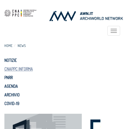
Toggle
navigat
HOME
NEWS
NOTIZIE
CNAPPC INFORMA
PNRR
AGENDA
ARCHIVIO
COVID-19