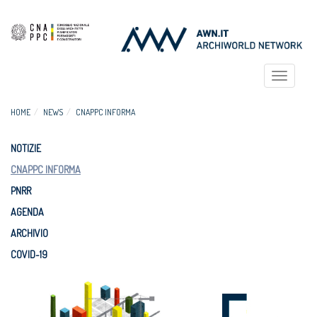
Toggle
navigat
HOME
NEWS
CNAPPC INFORMA
NOTIZIE
CNAPPC INFORMA
PNRR
AGENDA
ARCHIVIO
COVID-19