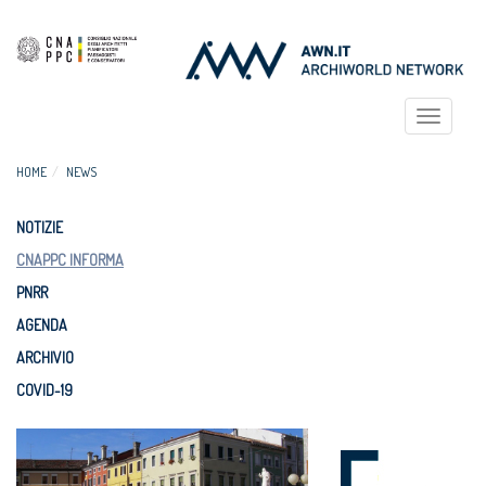
Toggle
navigat
HOME
NEWS
NOTIZIE
CNAPPC INFORMA
PNRR
AGENDA
ARCHIVIO
COVID-19