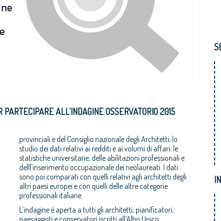
S
R PARTECIPARE ALL’INDAGINE OSSERVATORIO 2015
provinciali e del Consiglio nazionale degli Architetti; lo
studio dei dati relativi ai redditi e ai volumi di affari; le
statistiche universitarie, delle abilitazioni professionali e
delll'inserimento occupazionale dei neolaureati. I dati
sono poi comparati con quelli relativi agli architetti degli
I
altri paesi europei e con quelli delle altre categorie
professionali italiane.
L’indagine è aperta a tutti gli architetti, pianificatori,
paesaggisti e conservatori iscritti all’Albo Unico