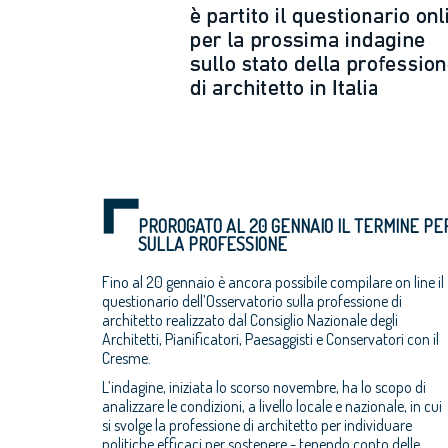
PROROGATO AL 20 GENNAIO IL TERMINE PE
SULLA PROFESSIONE
Fino al 20 gennaio è ancora possibile compilare on line il
questionario dell’Osservatorio sulla professione di
architetto realizzato dal Consiglio Nazionale degli
Architetti, Pianificatori, Paesaggisti e Conservatori con il
Cresme.
L’indagine, iniziata lo scorso novembre, ha lo scopo di
analizzare le condizioni, a livello locale e nazionale, in cui
si svolge la professione di architetto per individuare
politiche efficaci per sostenere - tenendo conto delle