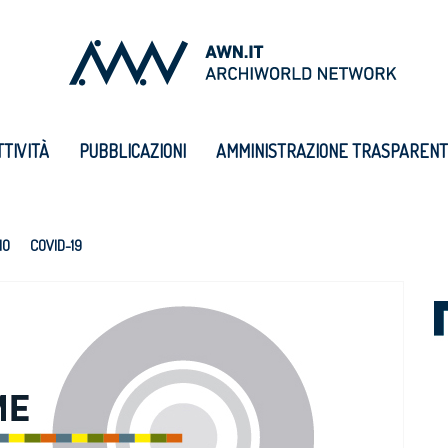
TTIVITÀ
PUBBLICAZIONI
AMMINISTRAZIONE TRASPAREN
IO
COVID-19