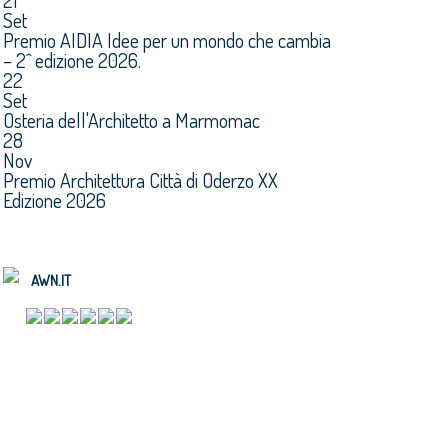
21
Set
Premio AIDIA Idee per un mondo che cambia
– 2^ edizione 2026.
22
Set
Osteria dell'Architetto a Marmomac
28
Nov
Premio Architettura Città di Oderzo XX
Edizione 2026
AWN.IT