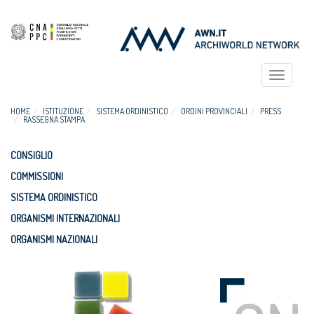
Toggle
navigat
HOME
ISTITUZIONE
SISTEMA ORDINISTICO
ORDINI PROVINCIALI
PRESS
RASSEGNA STAMPA
CONSIGLIO
COMMISSIONI
SISTEMA ORDINISTICO
ORGANISMI INTERNAZIONALI
ORGANISMI NAZIONALI