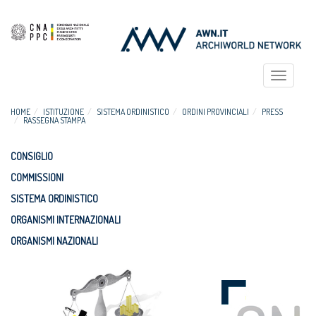
Toggle
navigat
HOME
ISTITUZIONE
SISTEMA ORDINISTICO
ORDINI PROVINCIALI
PRESS
RASSEGNA STAMPA
CONSIGLIO
COMMISSIONI
SISTEMA ORDINISTICO
ORGANISMI INTERNAZIONALI
ORGANISMI NAZIONALI