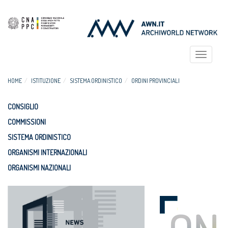
Toggle
navigat
HOME
ISTITUZIONE
SISTEMA ORDINISTICO
ORDINI PROVINCIALI
CONSIGLIO
COMMISSIONI
SISTEMA ORDINISTICO
ORGANISMI INTERNAZIONALI
ORGANISMI NAZIONALI