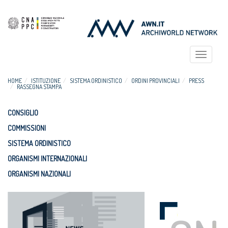
Toggle
navigat
HOME
ISTITUZIONE
SISTEMA ORDINISTICO
ORDINI PROVINCIALI
PRESS
RASSEGNA STAMPA
CONSIGLIO
COMMISSIONI
SISTEMA ORDINISTICO
ORGANISMI INTERNAZIONALI
ORGANISMI NAZIONALI