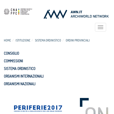
Toggle
navigat
HOME
ISTITUZIONE
SISTEMA ORDINISTICO
ORDINI PROVINCIALI
CONSIGLIO
COMMISSIONI
SISTEMA ORDINISTICO
ORGANISMI INTERNAZIONALI
ORGANISMI NAZIONALI