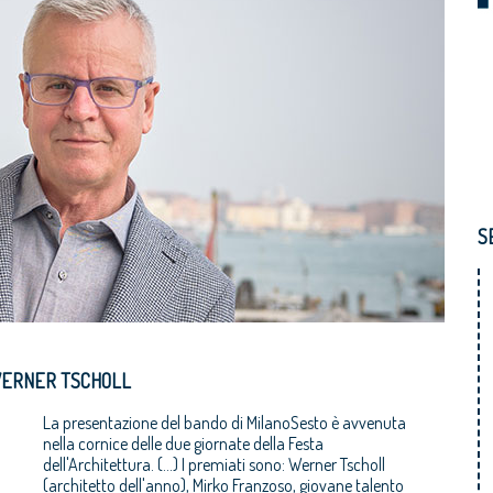
S
 WERNER TSCHOLL
La presentazione del bando di MilanoSesto è avvenuta
nella cornice delle due giornate della Festa
dell'Architettura. (...) I premiati sono: Werner Tscholl
(architetto dell'anno), Mirko Franzoso, giovane talento