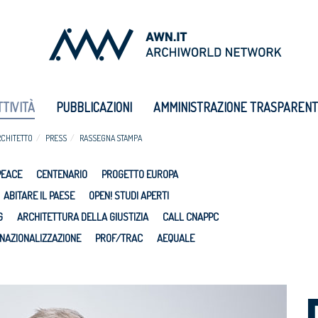
TTIVITÀ
PUBBLICAZIONI
AMMINISTRAZIONE TRASPAREN
RCHITETTO
PRESS
RASSEGNA STAMPA
PEACE
CENTENARIO
PROGETTO EUROPA
ABITARE IL PAESE
OPEN! STUDI APERTI
G
ARCHITETTURA DELLA GIUSTIZIA
CALL CNAPPC
NAZIONALIZZAZIONE
PROF/TRAC
AEQUALE