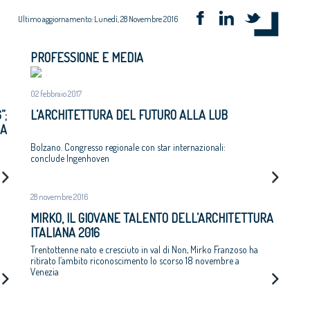
Ultimo aggiornamento: Lunedì, 28 Novembre 2016
PROFESSIONE E MEDIA
02 febbraio 2017
”;
L’ARCHITETTURA DEL FUTURO ALLA LUB
NA
Bolzano. Congresso regionale con star internazionali:
conclude Ingenhoven
28 novembre 2016
MIRKO, IL GIOVANE TALENTO DELL’ARCHITETTURA
ITALIANA 2016
Trentottenne nato e cresciuto in val di Non, Mirko Franzoso ha
ritirato l’ambito riconoscimento lo scorso 18 novembre a
Venezia