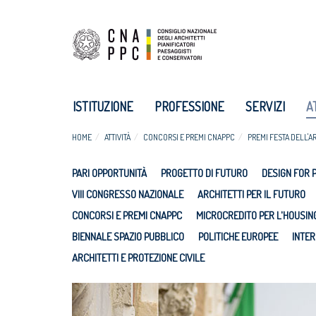
ISTITUZIONE
PROFESSIONE
SERVIZI
A
HOME
ATTIVITÀ
CONCORSI E PREMI CNAPPC
PREMI FESTA DELL'A
PARI OPPORTUNITÀ
PROGETTO DI FUTURO
DESIGN FOR 
VIII CONGRESSO NAZIONALE
ARCHITETTI PER IL FUTURO
CONCORSI E PREMI CNAPPC
MICROCREDITO PER L'HOUSIN
BIENNALE SPAZIO PUBBLICO
POLITICHE EUROPEE
INTER
ARCHITETTI E PROTEZIONE CIVILE