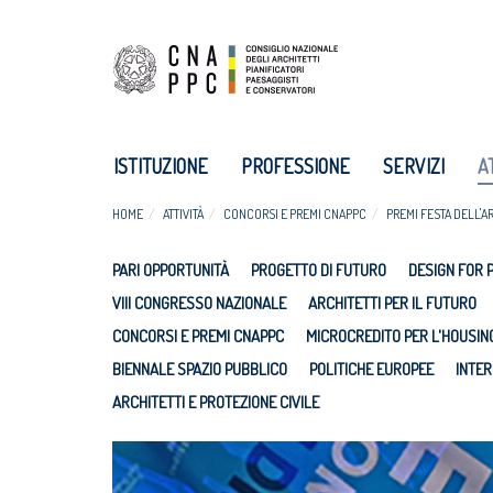
ISTITUZIONE
PROFESSIONE
SERVIZI
A
HOME
ATTIVITÀ
CONCORSI E PREMI CNAPPC
PREMI FESTA DELL'A
PARI OPPORTUNITÀ
PROGETTO DI FUTURO
DESIGN FOR 
VIII CONGRESSO NAZIONALE
ARCHITETTI PER IL FUTURO
CONCORSI E PREMI CNAPPC
MICROCREDITO PER L'HOUSIN
BIENNALE SPAZIO PUBBLICO
POLITICHE EUROPEE
INTER
ARCHITETTI E PROTEZIONE CIVILE