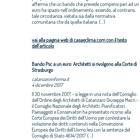
afferma che un bando che prevede compensi pari ad un
euro ha spazio nell'ordinamento, essendo, al contrario,
tale circostanza, vietata sia dalla normativa
comunitaria che da quella italiana. (...)
vai alla pagina web di casaeclima.com con il testo
dell'articolo
Bando Psc a un euro: Architetti si rivolgono alla Corte di
Strasburgo
catanzaroinforma.it
4 dicembre 2017
Il 30 novembre 2017, - si legge in una nota dell’Consiglio
dell’Ordine degli Architetti di Catanzaro Giuseppe Macrì -
il Consiglio Nazionale degli Architetti, Pianificatori,
Paesaggisti e Conservatori ha presentato ricorso alla
Corte Europea dei Diritti dell’Uomo per contestare la
violazione dei diritti contenuti nella Convenzione
Europea dei Diritti dell’Uomo lesi con la sentenza del
Consiglio di Stato 4614/2017. (...)