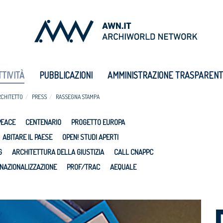
TTIVITÀ
PUBBLICAZIONI
AMMINISTRAZIONE TRASPAREN
RCHITETTO
PRESS
RASSEGNA STAMPA
PEACE
CENTENARIO
PROGETTO EUROPA
ABITARE IL PAESE
OPEN! STUDI APERTI
G
ARCHITETTURA DELLA GIUSTIZIA
CALL CNAPPC
NAZIONALIZZAZIONE
PROF/TRAC
AEQUALE