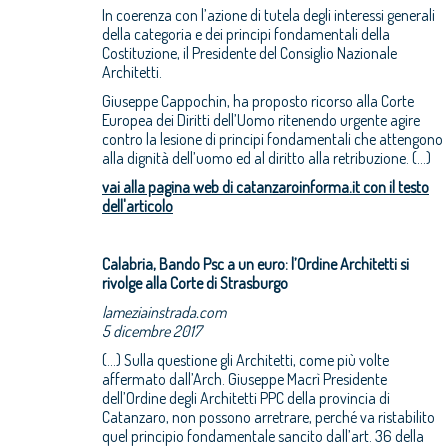
In coerenza con l’azione di tutela degli interessi generali
della categoria e dei principi fondamentali della
Costituzione, il Presidente del Consiglio Nazionale
Architetti.
Giuseppe Cappochin, ha proposto ricorso alla Corte
Europea dei Diritti dell’Uomo ritenendo urgente agire
contro la lesione di principi fondamentali che attengono
alla dignità dell’uomo ed al diritto alla retribuzione. (...)
vai alla pagina web di catanzaroinforma.it con il testo
dell'articolo
Calabria, Bando Psc a un euro: l’Ordine Architetti si
rivolge alla Corte di Strasburgo
lameziainstrada.com
5 dicembre 2017
(...) Sulla questione gli Architetti, come più volte
affermato dall’Arch. Giuseppe Macrì Presidente
dell’Ordine degli Architetti PPC della provincia di
Catanzaro, non possono arretrare, perché va ristabilito
quel principio fondamentale sancito dall’art. 36 della