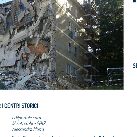
S
 I CENTRI STORICI
edilportale.com
12 settembre 2017
Alessandra Marra