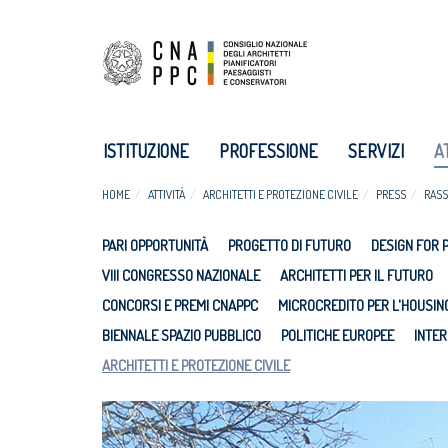
ISTITUZIONE
PROFESSIONE
SERVIZI
A
HOME
ATTIVITÀ
ARCHITETTI E PROTEZIONE CIVILE
PRESS
RASS
PARI OPPORTUNITÀ
PROGETTO DI FUTURO
DESIGN FOR 
VIII CONGRESSO NAZIONALE
ARCHITETTI PER IL FUTURO
CONCORSI E PREMI CNAPPC
MICROCREDITO PER L'HOUSIN
BIENNALE SPAZIO PUBBLICO
POLITICHE EUROPEE
INTER
ARCHITETTI E PROTEZIONE CIVILE