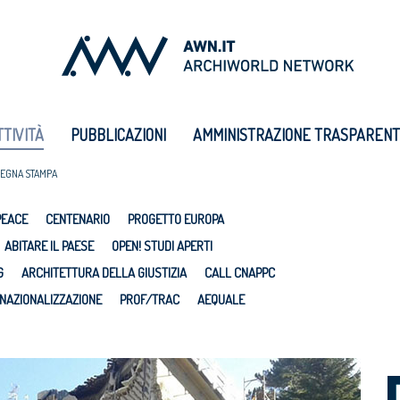
TTIVITÀ
PUBBLICAZIONI
AMMINISTRAZIONE TRASPAREN
EGNA STAMPA
PEACE
CENTENARIO
PROGETTO EUROPA
ABITARE IL PAESE
OPEN! STUDI APERTI
G
ARCHITETTURA DELLA GIUSTIZIA
CALL CNAPPC
NAZIONALIZZAZIONE
PROF/TRAC
AEQUALE