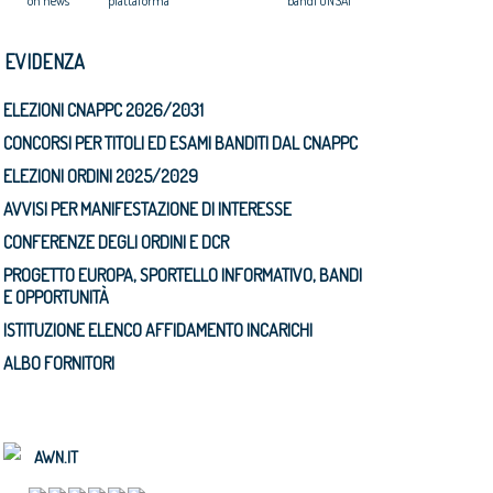
on news
piattaforma
bandi ONSAI
N EVIDENZA
ELEZIONI CNAPPC 2026/2031
CONCORSI PER TITOLI ED ESAMI BANDITI DAL CNAPPC
ELEZIONI ORDINI 2025/2029
AVVISI PER MANIFESTAZIONE DI INTERESSE
CONFERENZE DEGLI ORDINI E DCR
PROGETTO EUROPA, SPORTELLO INFORMATIVO, BANDI
E OPPORTUNITÀ
ISTITUZIONE ELENCO AFFIDAMENTO INCARICHI
ALBO FORNITORI
AWN.IT