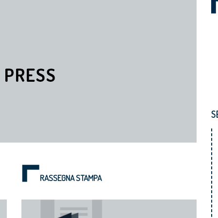
S
RASSEGNA STAMPA