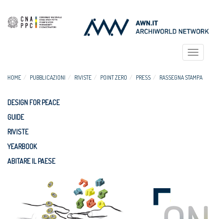
Toggle
navigat
HOME
PUBBLICAZIONI
RIVISTE
POINT ZERO
PRESS
RASSEGNA STAMPA
DESIGN FOR PEACE
GUIDE
RIVISTE
YEARBOOK
ABITARE IL PAESE