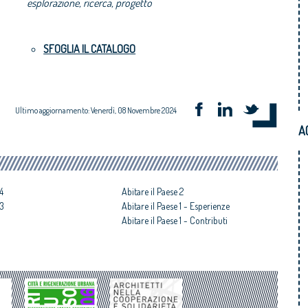
esplorazione, ricerca, progetto
SFOGLIA IL CATALOGO
Ultimo aggiornamento: Venerdì, 08 Novembre 2024
A
 4
Abitare il Paese 2
 3
Abitare il Paese 1 - Esperienze
Abitare il Paese 1 - Contributi