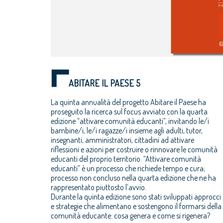
ABITARE IL PAESE 5
La quinta annualità del progetto Abitare il Paese ha
proseguito la ricerca sul focus avviato con la quarta
edizione “attivare comunità educanti”, invitando le/i
bambine/i, le/i ragazze/i insieme agli adulti, tutor,
insegnanti, amministratori, cittadini ad attivare
riflessioni e azioni per costruire o rinnovare le comunità
educanti del proprio territorio. “Attivare comunità
educanti” è un processo che richiede tempo e cura;
processo non concluso nella quarta edizione che ne ha
rappresentato piuttosto l’avvio.
Durante la quinta edizione sono stati sviluppati approcci
e strategie che alimentano e sostengono il formarsi della
comunità educante: cosa genera e come si rigenera?