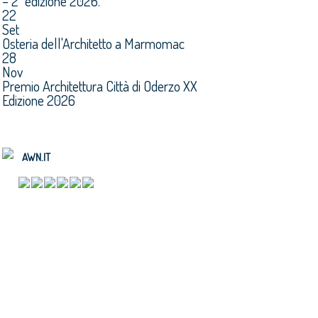
– 2^ edizione 2026.
22
Set
Osteria dell'Architetto a Marmomac
28
Nov
Premio Architettura Città di Oderzo XX
Edizione 2026
AWN.IT