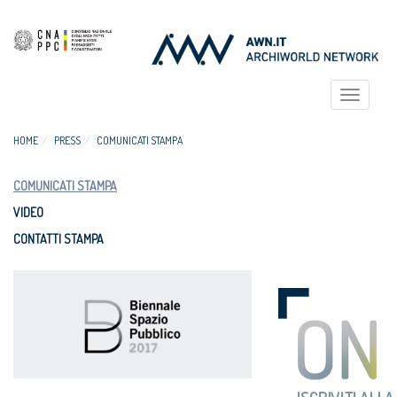
Toggle
navigat
HOME
PRESS
COMUNICATI STAMPA
COMUNICATI STAMPA
VIDEO
CONTATTI STAMPA