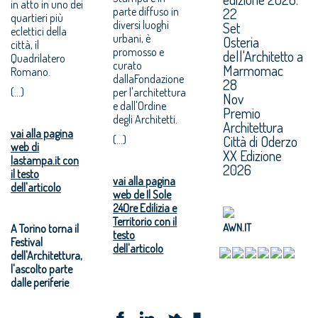
in atto in uno dei
parte diffuso in
22
quartieri più
diversi luoghi
Set
eclettici della
urbani, è
Osteria
città, il
promosso e
dell'Architetto a
Quadrilatero
curato
Marmomac
Romano.
dallaFondazione
28
(...)
per l'architettura
Nov
e dall'Ordine
Premio
degli Architetti.
Architettura
vai alla pagina
Città di Oderzo
(...)
web di
XX Edizione
lastampa.it con
2026
il testo
vai alla pagina
dell'articolo
web de Il Sole
24Ore Edilizia e
Territorio con il
AWN.IT
A Torino torna il
testo
Festival
dell'articolo
dell'Architettura,
l'ascolto parte
dalle periferie