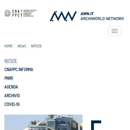
Toggle
navigat
HOME
NEWS
NOTIZIE
NOTIZIE
CNAPPC INFORMA
PNRR
AGENDA
ARCHIVIO
COVID-19