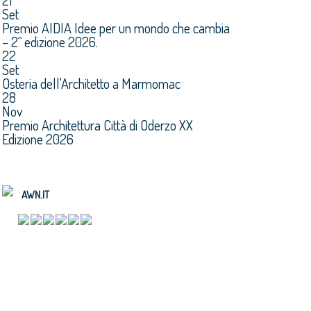
21
Set
Premio AIDIA Idee per un mondo che cambia
– 2^ edizione 2026.
22
Set
Osteria dell'Architetto a Marmomac
28
Nov
Premio Architettura Città di Oderzo XX
Edizione 2026
AWN.IT