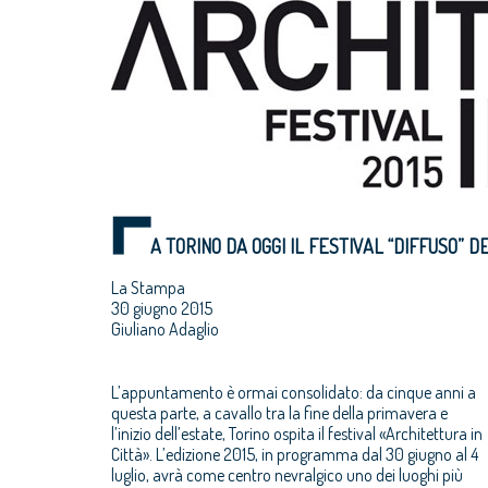
A TORINO DA OGGI IL FESTIVAL “DIFFUSO” D
La Stampa
30 giugno 2015
Giuliano Adaglio
L’appuntamento è ormai consolidato: da cinque anni a
questa parte, a cavallo tra la fine della primavera e
l’inizio dell’estate, Torino ospita il festival «Architettura in
Città». L’edizione 2015, in programma dal 30 giugno al 4
luglio, avrà come centro nevralgico uno dei luoghi più