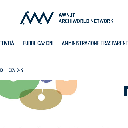
TTIVITÀ
PUBBLICAZIONI
AMMINISTRAZIONE TRASPAREN
IO
COVID-19