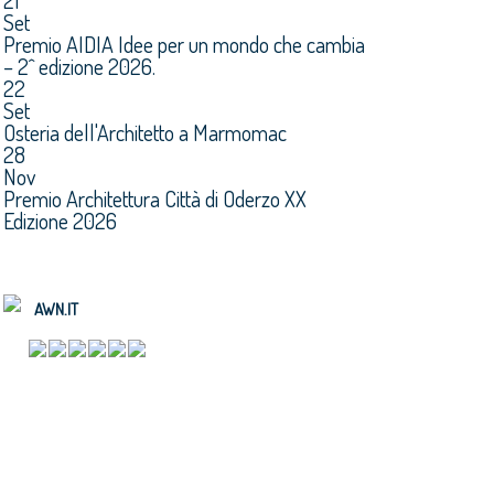
21
Set
Premio AIDIA Idee per un mondo che cambia
– 2^ edizione 2026.
22
Set
Osteria dell'Architetto a Marmomac
28
Nov
Premio Architettura Città di Oderzo XX
Edizione 2026
AWN.IT