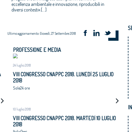
diversi contesti».[…]
S
Ultimo aggiornamento: Giovedì, 27 Settembre 2018
PROFESSIONE E MEDIA
24 luglio 2018
A
VIII CONGRESSO CNAPPC 2018. LUNEDÌ 25 LUGLIO
2018
Sole24 ore
AL
I
10 luglio 2018
VIII CONGRESSO CNAPPC 2018. MARTEDÌ 10 LUGLIO
2018
ItaliaOggi