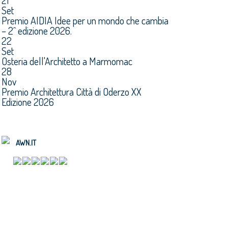
21
Set
Premio AIDIA Idee per un mondo che cambia
– 2^ edizione 2026.
22
Set
Osteria dell'Architetto a Marmomac
28
Nov
Premio Architettura Città di Oderzo XX
Edizione 2026
AWN.IT