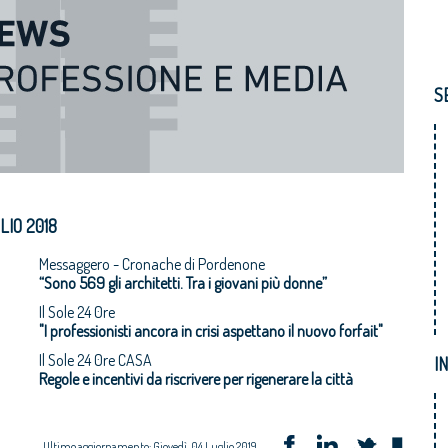
S
LIO 2018
Messaggero - Cronache di Pordenone
“Sono 569 gli architetti. Tra i giovani più donne”
Il Sole 24 0re
"I professionisti ancora in crisi aspettano il nuovo forfait"
Il Sole 24 0re CASA
I
Regole e incentivi da riscrivere per rigenerare la città
Ultimo aggiornamento: Giovedì, 04 Luglio 2019