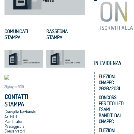
COMUNICATI
RASSEGNA
STAMPA
STAMPA
IN EVIDENZA
ELEZIONI
CNAPPC
21 giugno 2019
2026/2031
CONTATTI
CONCORSI
STAMPA
PER TITOLI ED
ESAMI
Consiglio Nazionale
BANDITI DAL
Architetti
CNAPPC
Pianificatori
Paesaggisti e
ELEZIONI
Conservatori