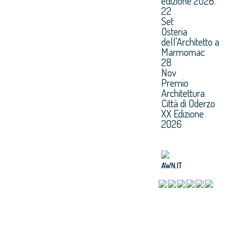
edizione 2026.
22
Set
Osteria
dell'Architetto a
Marmomac
28
Nov
Premio
Architettura
Città di Oderzo
XX Edizione
2026
AWN.IT