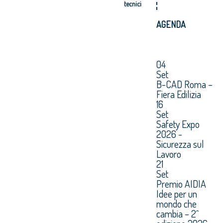
tecnici
AGENDA
04
Set
B-CAD Roma –
Fiera Edilizia
16
Set
Safety Expo
2026 -
Sicurezza sul
Lavoro
21
Set
Premio AIDIA
Idee per un
mondo che
cambia – 2^