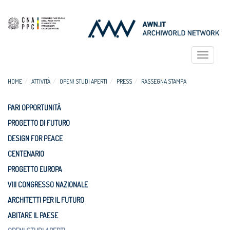
Toggle
navigat
HOME
ATTIVITÀ
OPEN! STUDI APERTI
PRESS
RASSEGNA STAMPA
PARI OPPORTUNITÀ
PROGETTO DI FUTURO
DESIGN FOR PEACE
CENTENARIO
PROGETTO EUROPA
VIII CONGRESSO NAZIONALE
ARCHITETTI PER IL FUTURO
ABITARE IL PAESE