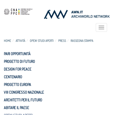
Toggle
navigat
HOME
ATTIVITÀ
OPEN! STUDI APERTI
PRESS
RASSEGNA STAMPA
PARI OPPORTUNITÀ
PROGETTO DI FUTURO
DESIGN FOR PEACE
CENTENARIO
PROGETTO EUROPA
VIII CONGRESSO NAZIONALE
ARCHITETTI PER IL FUTURO
ABITARE IL PAESE