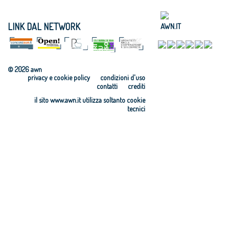
LINK DAL NETWORK
AWN.IT
© 2026 awn
privacy e cookie policy
condizioni d'uso
contatti
crediti
il sito www.awn.it utilizza soltanto cookie
tecnici