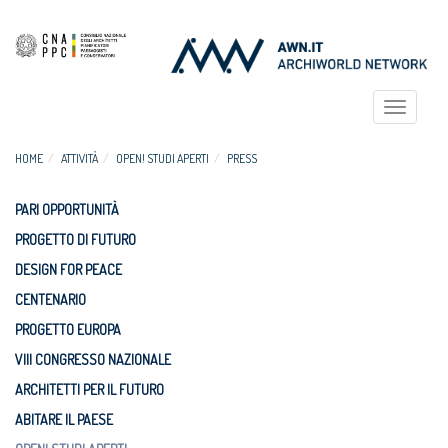
Toggle
navigat
HOME
ATTIVITÀ
OPEN! STUDI APERTI
PRESS
PARI OPPORTUNITÀ
PROGETTO DI FUTURO
DESIGN FOR PEACE
CENTENARIO
PROGETTO EUROPA
VIII CONGRESSO NAZIONALE
ARCHITETTI PER IL FUTURO
ABITARE IL PAESE