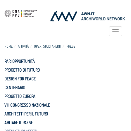
Toggle
navigat
HOME
ATTIVITÀ
OPEN! STUDI APERTI
PRESS
PARI OPPORTUNITÀ
PROGETTO DI FUTURO
DESIGN FOR PEACE
CENTENARIO
PROGETTO EUROPA
VIII CONGRESSO NAZIONALE
ARCHITETTI PER IL FUTURO
ABITARE IL PAESE