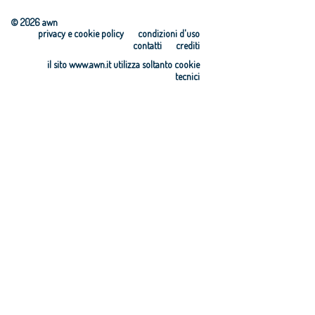
© 2026 awn
privacy e cookie policy
condizioni d'uso
contatti
crediti
il sito www.awn.it utilizza soltanto cookie
tecnici