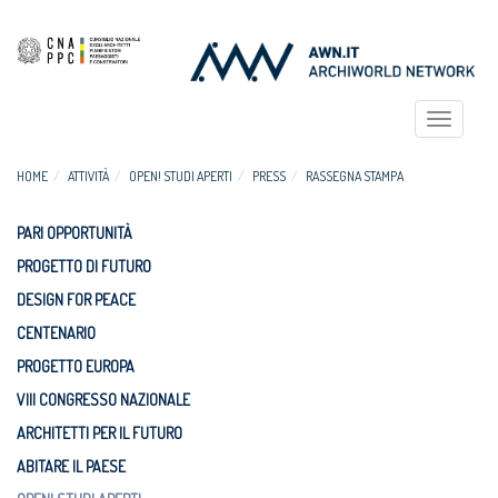
Toggle
navigat
HOME
ATTIVITÀ
OPEN! STUDI APERTI
PRESS
RASSEGNA STAMPA
PARI OPPORTUNITÀ
PROGETTO DI FUTURO
DESIGN FOR PEACE
CENTENARIO
PROGETTO EUROPA
VIII CONGRESSO NAZIONALE
ARCHITETTI PER IL FUTURO
ABITARE IL PAESE