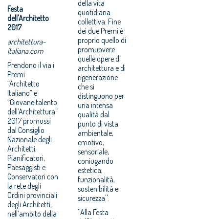
della vita
Festa
quotidiana
dell'Architetto
collettiva. Fine
2017
dei due Premi è
proprio quello di
architettura-
promuovere
italiana.com
quelle opere di
Prendono il via i
architettura e di
Premi
rigenerazione
“Architetto
che si
Italiano” e
distinguono per
“Giovane talento
una intensa
dell’Architettura”
qualità dal
2017 promossi
punto di vista
dal Consiglio
ambientale,
Nazionale degli
emotivo,
Architetti,
sensoriale,
Pianificatori,
coniugando
Paesaggisti e
estetica,
Conservatori con
funzionalità,
la rete degli
sostenibilità e
Ordini provinciali
sicurezza''.
degli Architetti,
''Alla Festa
nell’ambito della