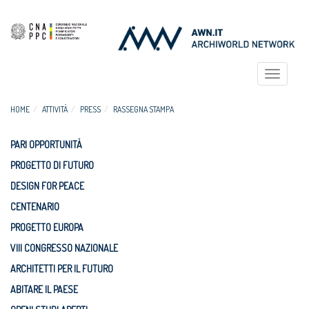
Toggle
navigat
HOME
ATTIVITÀ
PRESS
RASSEGNA STAMPA
PARI OPPORTUNITÀ
PROGETTO DI FUTURO
DESIGN FOR PEACE
CENTENARIO
PROGETTO EUROPA
VIII CONGRESSO NAZIONALE
ARCHITETTI PER IL FUTURO
ABITARE IL PAESE