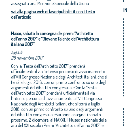
assegnata una Menzione Speciale della Giuria.
I
vai alla pagina web di lavoripubblici.it con il testo
dell'articolo
Maxxi, sabato la consegna dei premi “Architetto
dell’anno 2017” e “Giovane Talento dell’Architettura
italiana 2017”
AgCult
28 novembre 2017
Con la “Festa dell’Architetto 2017” prenderà
ufficialmente il via l’intenso percorso di avvicinamento
all’VIII Congresso Nazionale degli Architetti italiani, che si
terrà a luglio 2018, con un primo confronto su uno degli
argomenti del dibattito congressualeCon la “Festa
dell’Architetto 2017” prenderà ufficialmente il via
l’intenso percorso di avvicinamento all’VIII Congresso
Nazionale degli Architetti italiani, che si terrà a luglio
2018, con un primo confronto su uno degli argomenti
del dibattito congressualeSaranno assegnati sabato
prossimo, 2 dicembre, al MAXXI, il Museo nazionale delle
arti del XXI secolo i Premi “Architetto dell’anno 2017” e