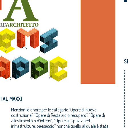
S
I AL MAXXI
Menzioni d’onore per le categorie “Opere di nuova
costruzione”, “Opere di Restauro o recupero”, “Opere di
allestimento o d’interni”, “Opere su spazi aperti,
infrastrutture, paesaggio” nonché quello al quale è stata