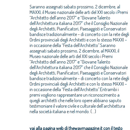
Saranno assegnati sabato prossimo, 2 dicembre, al
MAXXI, il Museo nazionale delle arti del XXI secolo i Premi
“Architetto dell’anno 2017” e “Giovane Talento
dell’Architettura italiana 2017” che il Consiglio Nazionale
degli Architetti, Pianificatori, Paesaggisti e Conservatori
bandisce tradizionalmente – di concerto con la rete degli
Ordini provinciali degli Architetti e con lo stesso MAXXI –
in occasione della “Festa dell’Architetto”.Saranno
assegnati sabato prossimo, 2 dicembre, al MAXXI, il
Museo nazionale delle arti del XXI secolo i Premi
“Architetto dell’anno 2017” e “Giovane Talento
dell’Architettura italiana 2017” che il Consiglio Nazionale
degli Architetti, Pianificatori, Paesaggisti e Conservatori
bandisce tradizionalmente – di concerto con la rete degli
Ordini provinciali degli Architetti e con lo stesso MAXXI –
in occasione della “Festa dell’Architetto”.Entrambi i
premi vogliono rappresentare un riconoscimento a
quegli architetti che nelle loro opere abbiano saputo
testimoniare il valore civile e culturale dell’architettura
nella società italiana e nel mondo. (...)
vai alla pagina web di thewaymagazine.it con il testo