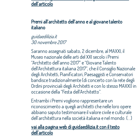
dell'articolo
Premi all’architetto dell’anno e al giovane talento
italiano
guidaedilizia.it
30 novembre 2017
Saranno assegnati sabato, 2 dicembre, al MAXXI, il
Museo nazionale delle arti del XXI secolo i Premi
“Architetto dell’anno 2017” e “Giovane Talento
dell’Architettura italiana 2017”, che il Consiglio Nazionale
degli Architetti, Pianificatori, Paesaggisti e Conservatori
bandisce tradizionalmente (di concerto con la rete degli
Ordini provinciali degli Architetti e con lo stesso MAXXI) in
occasione della “Festa dell’Architetto”.
Entrambi i Premi vogliono rappresentare un
riconoscimento a quegli architetti che nelle loro opere
abbiano saputo testimoniare il valore civile e culturale
dell’architettura nella società italiana e nel mondo. (...)
vai alla pagina web di guidaedilizia.it con il testo
dell'articolo