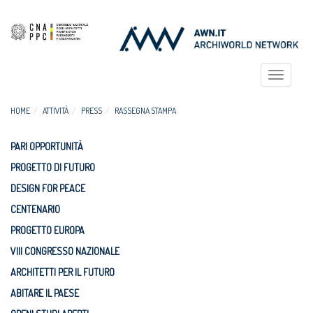
Toggle
navigat
HOME
ATTIVITÀ
PRESS
RASSEGNA STAMPA
PARI OPPORTUNITÀ
PROGETTO DI FUTURO
DESIGN FOR PEACE
CENTENARIO
PROGETTO EUROPA
VIII CONGRESSO NAZIONALE
ARCHITETTI PER IL FUTURO
ABITARE IL PAESE