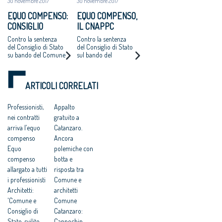
30 novembre 2017
30 novembre 2017
bando di Catanzaro si
AD UN EURO”
A UN EURO
avvicina
EQUO COMPENSO:
EQUO COMPENSO,
all'aggiudicazione
CONSIGLIO
IL CNAPPC
NAZIONALE
RICORRE ALLA
Contro la sentenza
Contro la sentenza
ARCHITETTI
CORTE EUROPEA
del Consiglio di Stato
del Consiglio di Stato
su bando del Comune
sul bando del
RICORRE ALLA
DEI DIRITTI
di Catanzaro.
Comune di Catanzaro
CORTE EUROPEA
DELL’UOMO
Cappochin “è una
per l’affidamento
DEI DIRITTI
pericolosa istigazione
della redazione del
ARTICOLI CORRELATI
a delinquere”
Piano Strutturale
DELL’UOMO
all’Antitrust “no ad
della città al
una competitività
compenso simbolico
Professionisti,
Appalto
basata su
di un euro
nei contratti
gratuito a
fondamentalismi
monetari e finalizzata
arriva l’equo
Catanzaro.
a tutelare gli interessi
compenso
Ancora
dei grandi gruppi
Equo
polemiche con
finanziari”
compenso
botta e
allargato a tutti
risposta tra
i professionisti
Comune e
Architetti:
architetti
'Comune e
Comune
Consiglio di
Catanzaro:
Stato, svilito
Cappochin