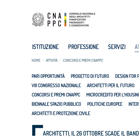
ISTITUZIONE
PROFESSIONE
SERVIZI
A
HOME
ATTIVITÀ
CONCORSI E PREMI CNAPPC
PARI OPPORTUNITÀ
PROGETTO DI FUTURO
DESIGN FOR 
VIII CONGRESSO NAZIONALE
ARCHITETTI PER IL FUTURO
CONCORSI E PREMI CNAPPC
MICROCREDITO PER L'HOUSIN
BIENNALE SPAZIO PUBBLICO
POLITICHE EUROPEE
INTER
ARCHITETTI E PROTEZIONE CIVILE
ARCHITETTI, IL 26 OTTOBRE SCADE IL BAN