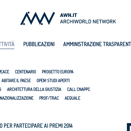
TTIVITÀ
PUBBLICAZIONI
AMMINISTRAZIONE TRASPAREN
PEACE
CENTENARIO
PROGETTO EUROPA
ABITARE IL PAESE
OPEN! STUDI APERTI
G
ARCHITETTURA DELLA GIUSTIZIA
CALL CNAPPC
NAZIONALIZZAZIONE
PROF/TRAC
AEQUALE
DO PER PARTECIPARE AI PREMI 2014