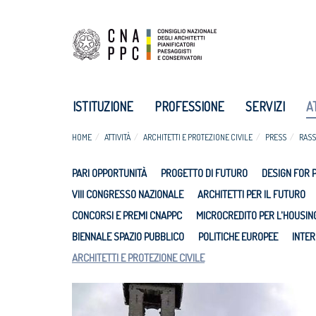
ISTITUZIONE
PROFESSIONE
SERVIZI
A
HOME
ATTIVITÀ
ARCHITETTI E PROTEZIONE CIVILE
PRESS
RASS
PARI OPPORTUNITÀ
PROGETTO DI FUTURO
DESIGN FOR 
VIII CONGRESSO NAZIONALE
ARCHITETTI PER IL FUTURO
CONCORSI E PREMI CNAPPC
MICROCREDITO PER L'HOUSIN
BIENNALE SPAZIO PUBBLICO
POLITICHE EUROPEE
INTER
ARCHITETTI E PROTEZIONE CIVILE