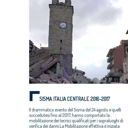
SISMA ITALIA CENTRALE 2016-2017
Il drammatico evento del Sisma del 24 agosto e quelli
succedutesi fino al 2017, hanno comportato la
mobilitazione dei tecnici qualificati per i sopraluoghi di
verifica dei danni.La Mobilitazione effettiva è iniziata