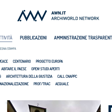
TTIVITÀ
PUBBLICAZIONI
AMMINISTRAZIONE TRASPAREN
EGNA STAMPA
PEACE
CENTENARIO
PROGETTO EUROPA
ABITARE IL PAESE
OPEN! STUDI APERTI
G
ARCHITETTURA DELLA GIUSTIZIA
CALL CNAPPC
NAZIONALIZZAZIONE
PROF/TRAC
AEQUALE