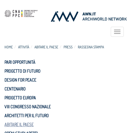
Toggle
navigat
HOME
ATTIVITÀ
ABITARE IL PAESE
PRESS
RASSEGNA STAMPA
PARI OPPORTUNITÀ
PROGETTO DI FUTURO
DESIGN FOR PEACE
CENTENARIO
PROGETTO EUROPA
VIII CONGRESSO NAZIONALE
ARCHITETTI PER IL FUTURO
ABITARE IL PAESE