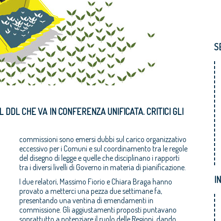
S
 DDL CHE VA IN CONFERENZA UNIFICATA. CRITICI GLI
commissioni sono emersi dubbi sul carico organizzativo
eccessivo per i Comuni e sul coordinamento tra le regole
del disegno di legge e quelle che disciplinano i rapporti
tra i diversi livelli di Governo in materia di pianificazione.
I
I due relatori, Massimo Fiorio e Chiara Braga hanno
provato a metterci una pezza due settimane fa,
presentando una ventina di emendamenti in
commissione. Gli aggiustamenti proposti puntavano
soprattutto a potenziare il ruolo delle Regioni, dando