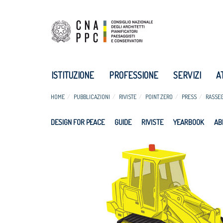
ISTITUZIONE
PROFESSIONE
SERVIZI
A
HOME
PUBBLICAZIONI
RIVISTE
POINT ZERO
PRESS
RASSE
DESIGN FOR PEACE
GUIDE
RIVISTE
YEARBOOK
AB