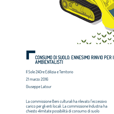
CONSUMO DI SUOLO: ENNESIMO RINVIO PER IL
AMBIENTALISTI
Il Sole 24Ore Edilizia e Territorio
21 marzo 2016
Giuseppe Latour
La commissione Beni culturali ha rilevato l'eccessivo
carico per gli enti locali. La commissione Industria ha
chiesto «limitate possibilità di consumo di suolo