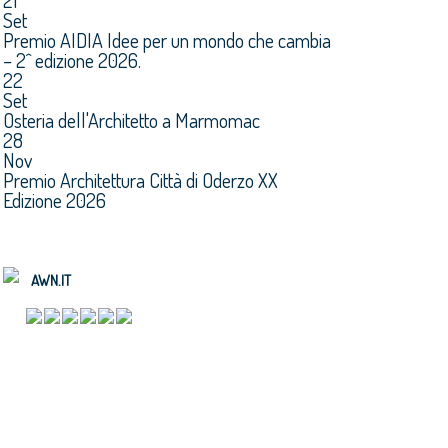
21
Set
Premio AIDIA Idee per un mondo che cambia
– 2^ edizione 2026.
22
Set
Osteria dell'Architetto a Marmomac
28
Nov
Premio Architettura Città di Oderzo XX
Edizione 2026
AWN.IT