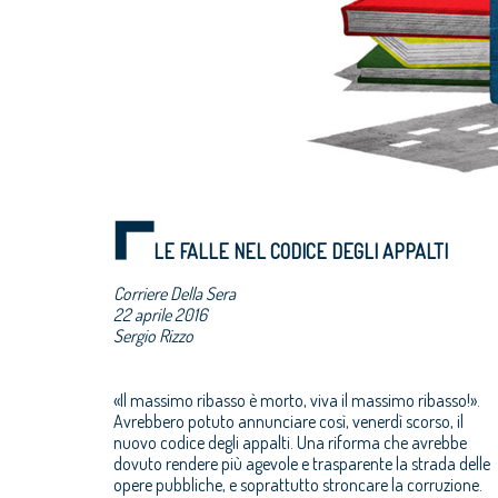
LE FALLE NEL CODICE DEGLI APPALTI
Corriere Della Sera
22 aprile 2016
Sergio Rizzo
«Il massimo ribasso è morto, viva il massimo ribasso!».
Avrebbero potuto annunciare così, venerdì scorso, il
nuovo codice degli appalti. Una riforma che avrebbe
dovuto rendere più agevole e trasparente la strada delle
opere pubbliche, e soprattutto stroncare la corruzione.