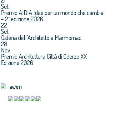
21
Set
Premio AIDIA Idee per un mondo che cambia
– 2^ edizione 2026.
22
Set
Osteria dell'Architetto a Marmomac
28
Nov
Premio Architettura Città di Oderzo XX
Edizione 2026
AWN.IT