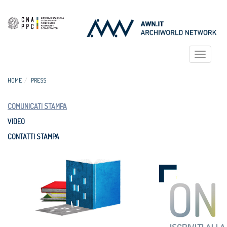
Toggle
navigat
HOME
PRESS
COMUNICATI STAMPA
VIDEO
CONTATTI STAMPA