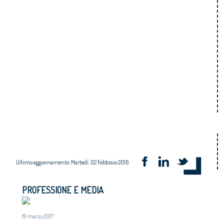
Ultimo aggiornamento: Martedì, 02 Febbraio 2016
PROFESSIONE E MEDIA
19 marzo 2017