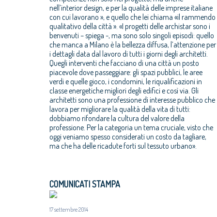
nell’interior design, e per la qualità delle imprese italiane
con cui lavorano », e quello che lei chiama «il rammendo
qualitativo della città ». «I progetti delle archistar sono i
benvenuti – spiega -, ma sono solo singoli episodi: quello
che manca a Milano è la bellezza diffusa, l’attenzione per
i dettagli data dal lavoro di tutti i giorni degli architetti.
Quegli interventi che facciano di una città un posto
piacevole dove passeggiare: gli spazi pubblici, le aree
verdi e quelle gioco, i condomini, le riqualificazioni in
classe energetiche migliori degli edifici e così via. Gli
architetti sono una professione di interesse pubblico che
lavora per migliorare la qualità della vita di tutti:
dobbiamo rifondare la cultura del valore della
professione. Per la categoria un tema cruciale, visto che
oggi veniamo spesso considerati un costo da tagliare,
ma che ha delle ricadute forti sul tessuto urbano».
COMUNICATI STAMPA
17 settembre 2014