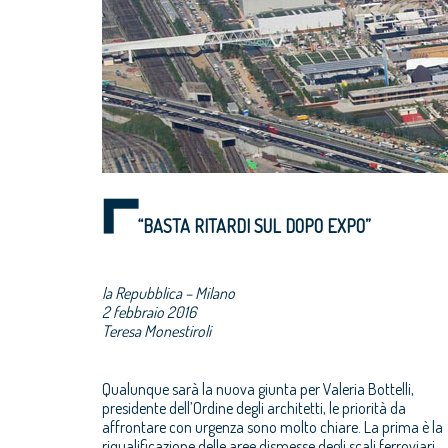
“BASTA RITARDI SUL DOPO EXPO”
la Repubblica – Milano
2 febbraio 2016
Teresa Monestiroli
Qualunque sarà la nuova giunta per Valeria Bottelli,
presidente dell’Ordine degli architetti, le priorità da
affrontare con urgenza sono molto chiare. La prima è la
riqualificazione delle aree dismesse degli scali ferroviari,