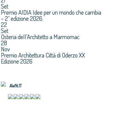
21
Set
Premio AIDIA Idee per un mondo che cambia
– 2^ edizione 2026.
22
Set
Osteria dell'Architetto a Marmomac
28
Nov
Premio Architettura Città di Oderzo XX
Edizione 2026
AWN.IT