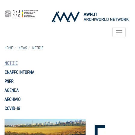
Toggle
navigat
HOME
NEWS
NOTIZIE
NOTIZIE
CNAPPC INFORMA
PNRR
AGENDA
ARCHIVIO
COVID-19