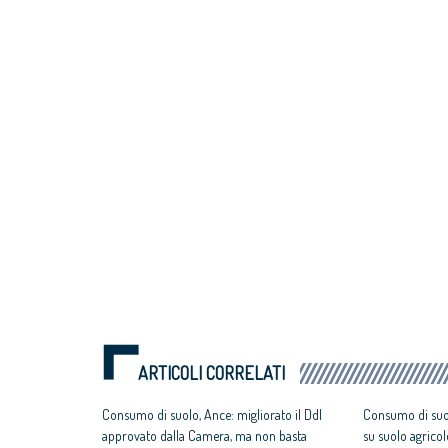
ARTICOLI CORRELATI
Consumo di suolo, Ance: migliorato il Ddl
Consumo di suol
approvato dalla Camera, ma non basta
su suolo agricol