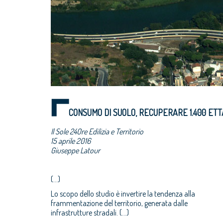
CONSUMO DI SUOLO, RECUPERARE 1.400 E
Il Sole 24Ore Edilizia e Territorio
15 aprile 2016
Giuseppe Latour
(...)
Lo scopo dello studio è invertire la tendenza alla
frammentazione del territorio, generata dalle
infrastrutture stradali. (...)