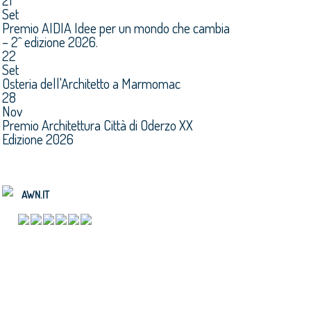
21
Set
Premio AIDIA Idee per un mondo che cambia
– 2^ edizione 2026.
22
Set
Osteria dell'Architetto a Marmomac
28
Nov
Premio Architettura Città di Oderzo XX
Edizione 2026
AWN.IT