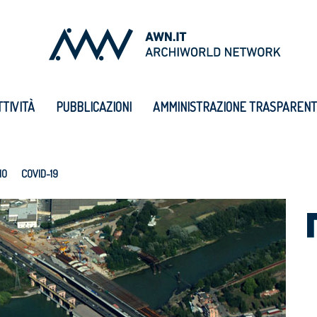
TTIVITÀ
PUBBLICAZIONI
AMMINISTRAZIONE TRASPAREN
IO
COVID-19