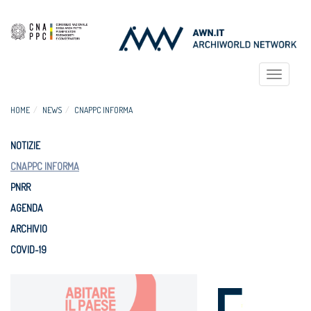
Toggle
navigat
HOME
NEWS
CNAPPC INFORMA
NOTIZIE
CNAPPC INFORMA
PNRR
AGENDA
ARCHIVIO
COVID-19