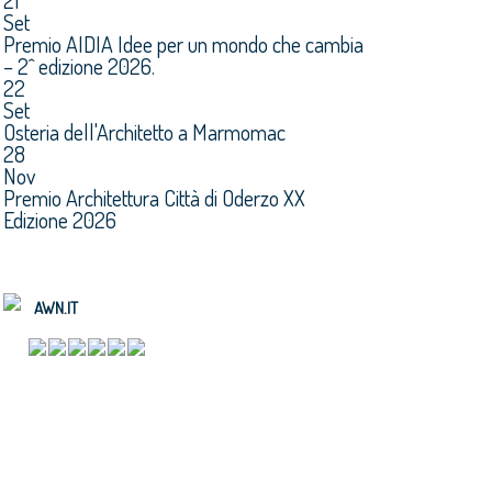
21
Set
Premio AIDIA Idee per un mondo che cambia
– 2^ edizione 2026.
22
Set
Osteria dell'Architetto a Marmomac
28
Nov
Premio Architettura Città di Oderzo XX
Edizione 2026
AWN.IT