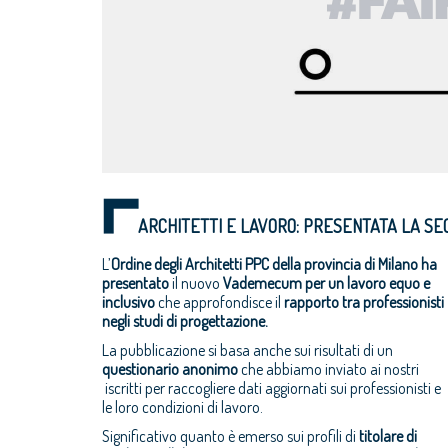
ARCHITETTI E LAVORO: PRESENTATA LA SE
L’
Ordine
degli Architetti PPC della provincia di Milano ha
presentato
il nuovo
Vademecum per un lavoro equo e
inclusivo
che approfondisce il
rapporto tra professionisti
negli studi di progettazione.
La pubblicazione si basa anche sui risultati di un
questionario anonimo
che abbiamo inviato ai nostri
iscritti per raccogliere dati aggiornati sui professionisti e
le loro condizioni di lavoro.
Significativo quanto è emerso sui profili di
titolare di