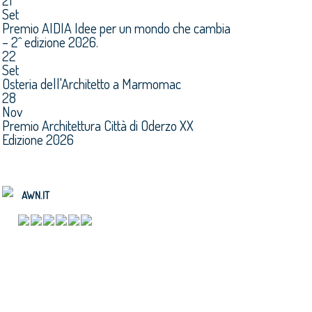
21
Set
Premio AIDIA Idee per un mondo che cambia
– 2^ edizione 2026.
22
Set
Osteria dell'Architetto a Marmomac
28
Nov
Premio Architettura Città di Oderzo XX
Edizione 2026
AWN.IT