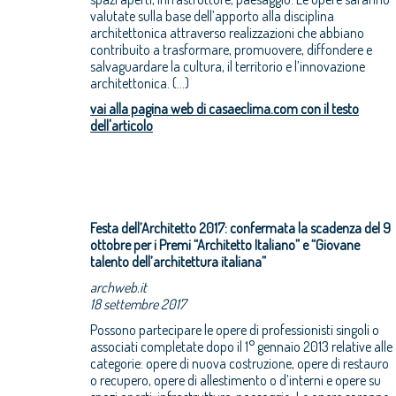
valutate sulla base dell’apporto alla disciplina
architettonica attraverso realizzazioni che abbiano
contribuito a trasformare, promuovere, diffondere e
salvaguardare la cultura, il territorio e l’innovazione
architettonica. (...)
vai alla pagina web di casaeclima.com con il testo
dell'articolo
Festa dell’Architetto 2017: confermata la scadenza del 9
ottobre per i Premi “Architetto Italiano” e “Giovane
talento dell’architettura italiana”
archweb.it
18 settembre 2017
Possono partecipare le opere di professionisti singoli o
associati completate dopo il 1° gennaio 2013 relative alle
categorie: opere di nuova costruzione, opere di restauro
o recupero, opere di allestimento o d’interni e opere su