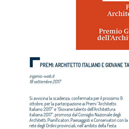
PREMI: ARCHITETTO ITALIANO E GIOVANE T
ingenio-web.it
18 settembre 2017
Si avvicina la scadenza, confermata per il prossimo 9
ottobre, per la partecipazione ai Premi “Architetto
Italiano 2017” e “Giovane talento dell’Architettura
italiana 2017”, promossi dal Consiglio Nazionale degli
Architetti, Pianificatori, Paesaggisti e Conservatori con la
rete degli Ordini provinciali, nell’ambito della Festa