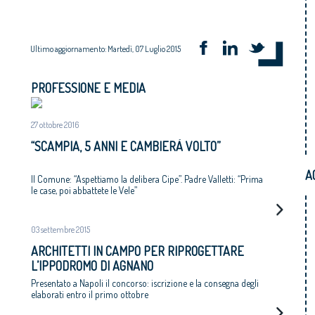
Ultimo aggiornamento: Martedì, 07 Luglio 2015
PROFESSIONE E MEDIA
27 ottobre 2016
“SCAMPIA, 5 ANNI E CAMBIERÀ VOLTO”
A
Il Comune: “Aspettiamo la delibera Cipe”. Padre Valletti: “Prima
le case, poi abbattete le Vele”
03 settembre 2015
ARCHITETTI IN CAMPO PER RIPROGETTARE
L’IPPODROMO DI AGNANO
Presentato a Napoli il concorso: iscrizione e la consegna degli
elaborati entro il primo ottobre