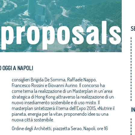
S
O OGGI A NAPOLI
consiglieri Brigida De Somma, Raffaele Nappo,
Francesco Rossini e Giovanni Aurino. Il concorso ha
come tema la realizzazione di un Masterplan in un’area
strategica di Hong Kong attraverso la realizzazione di un
nuovo insediamento sostenibile e di uso misto. Il
masterplan sintetizzerà il tema dell’Expo 2015, «Nutrire il
I
pianeta, energia per la vita», proponendo idee su una
nuova città sostenibile.
Ordine degli Architetti, piazzetta Serao, Napoli, ore 16