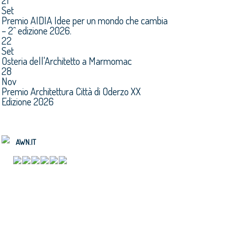
21
Set
Premio AIDIA Idee per un mondo che cambia
– 2^ edizione 2026.
22
Set
Osteria dell'Architetto a Marmomac
28
Nov
Premio Architettura Città di Oderzo XX
Edizione 2026
AWN.IT