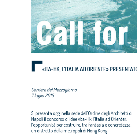
«ITA-HK, L’ITALIA AD ORIENTE» PRESENTAT
Corriere del Mezzogiorno
7 luglio 2015
Si presenta oggi nella sede dell’Ordine degli Architetti di
Napoli il concorso di idee «Ita-Hk, l’Italia ad Oriente»,
l’opportunità per costruire, tra fantasia e concretezza,
un distretto della metropoli di Hong Kong.