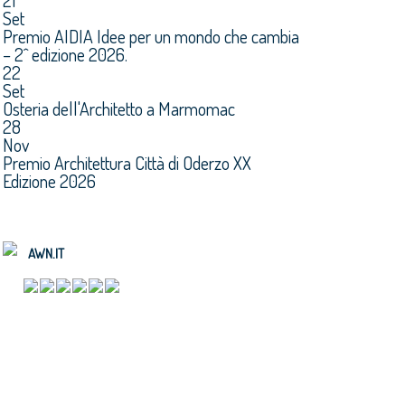
21
Set
Premio AIDIA Idee per un mondo che cambia
– 2^ edizione 2026.
22
Set
Osteria dell'Architetto a Marmomac
28
Nov
Premio Architettura Città di Oderzo XX
Edizione 2026
AWN.IT