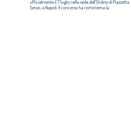
ufficialmente il 7 luglio nella sede dell’Ordine di Piazzetta
Serao, a Napoli. Il concorso ha come tema la