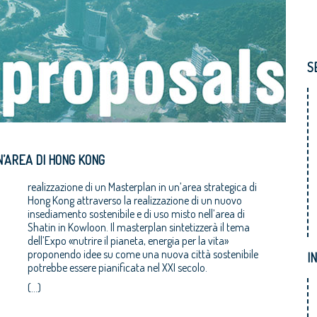
S
N’AREA DI HONG KONG
realizzazione di un Masterplan in un’area strategica di
Hong Kong attraverso la realizzazione di un nuovo
insediamento sostenibile e di uso misto nell’area di
Shatin in Kowloon. Il masterplan sintetizzerà il tema
I
potrebbe essere pianificata nel XXI secolo.
(...)